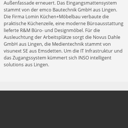
Außenfassade erneuert. Das Eingangsmattensystem
stammt von der emco Bautechnik GmbH aus Lingen.
Die Firma Lomin Küchen+Möbelbau verbaute die
praktische Küchenzeile, eine moderne Büroausstattung
lieferte R&M Büro- und Designmöbel. Für die
Ausleuchtung der Arbeitsplätze sorgt die Novus Dahle
GmbH aus Lingen, die Medientechnik stammt von
visunext SE aus Emsdetten. Um die IT Infrastruktur und
das Zugangssystem kümmert sich INSO intelligent
solutions aus Lingen.
So fing alles an
Kofinanzierung legt Grundstein für die