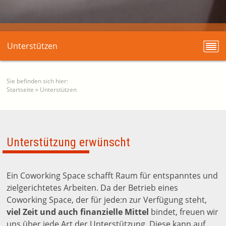
Unterstützen
Sie befinden sich hier:
Startseite
»
Unterstützen
Unterstützung erwünscht
Ein Coworking Space schafft Raum für entspanntes und
zielgerichtetes Arbeiten. Da der Betrieb eines
Coworking Space, der für jede:n zur Verfügung steht,
viel Zeit und auch finanzielle Mittel
bindet, freuen wir
uns über jede Art der Unterstützung. Diese kann auf