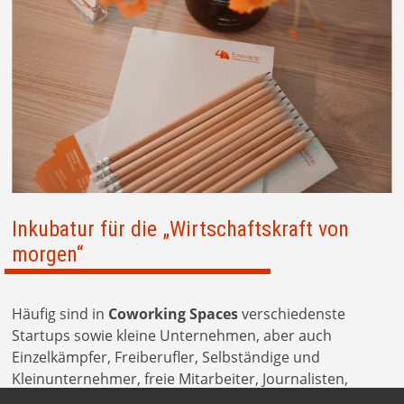
Inkubatur für die „Wirtschaftskraft von
morgen“
Häufig sind in
Coworking Spaces
verschiedenste
Startups sowie kleine Unternehmen, aber auch
Einzelkämpfer, Freiberufler, Selbständige und
Kleinunternehmer, freie Mitarbeiter, Journalisten,
Blogger, digitale Nomaden und Entrepreneurs