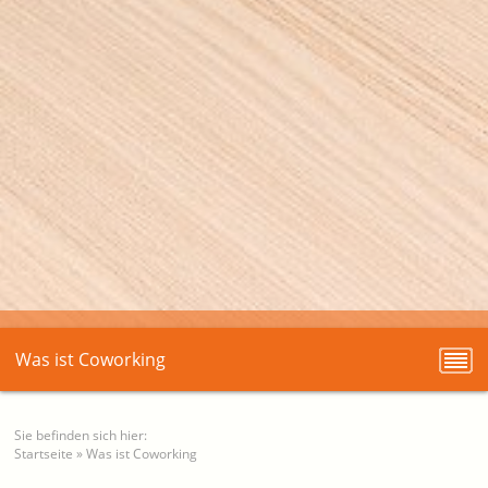
Was ist Coworking
Sie befinden sich hier:
Startseite
»
Was ist Coworking