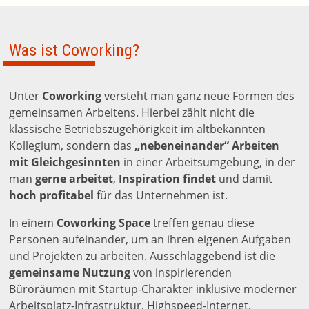
Was ist Coworking?
Unter
Coworking
versteht man ganz neue Formen des
gemeinsamen Arbeitens. Hierbei zählt nicht die
klassische Betriebszugehörigkeit im altbekannten
Kollegium, sondern das
„nebeneinander“ Arbeiten
mit Gleichgesinnten
in einer Arbeitsumgebung, in der
man
gerne arbeitet
,
Inspiration findet
und damit
hoch profitabel
für das Unternehmen ist.
In einem
Coworking Space
treffen genau diese
Personen aufeinander, um an ihren eigenen Aufgaben
und Projekten zu arbeiten. Ausschlaggebend ist die
gemeinsame Nutzung
von inspirierenden
Büroräumen mit Startup-Charakter inklusive moderner
Arbeitsplatz-Infrastruktur, Highspeed-Internet,