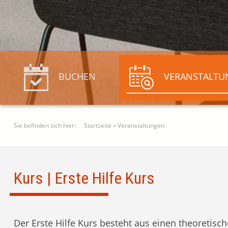
BUCHEN
VERANSTALTU
Sie befinden sich hier:
Startseite
»
Veranstaltungen
Kurs | Erste Hilfe Kurs
Der Erste Hilfe Kurs besteht aus einen theoretisch