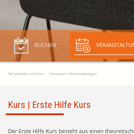
BUCHEN
VERANSTALTU
Sie befinden sich hier:
Startseite
»
Veranstaltungen
Kurs | Erste Hilfe Kurs
Der Erste Hilfe Kurs besteht aus einen theoretisch