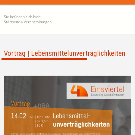
Sie befinden sich hier:
Startseite
»
Veranstaltungen
Vortrag | Lebensmittelunverträglichkeiten