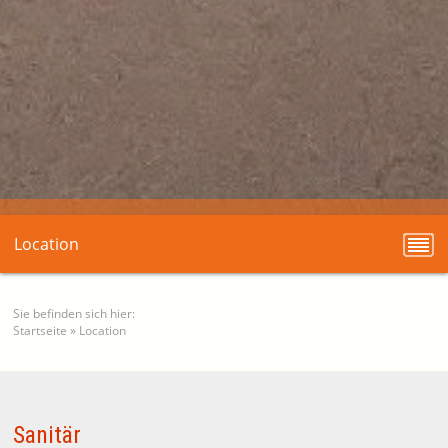
Location
Sie befinden sich hier:
Startseite
»
Location
Sanitär