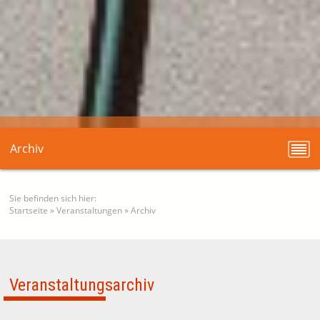
Archiv
Sie befinden sich hier:
Startseite
»
Veranstaltungen
»
Archiv
Veranstaltungsarchiv